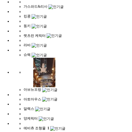
가스파드&리사
킹콩
동키
렛츠런 케릭터
라바
슈렉
아브뉴프랑
아토마우스
알렉스
양케릭터
에비츄 조형물
1