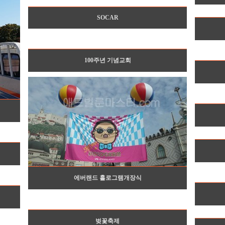
SOCAR
100주년 기념교회
에버랜드 홀로그램개장식
벚꽃축제