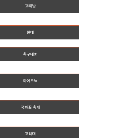
고래밥
현대
축구대회
아이오닉
국화꽃 축제
고려대