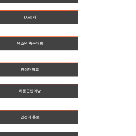
LG전자
유소년 축구대회
한성대학교
하동군민의날
안전띠 홍보