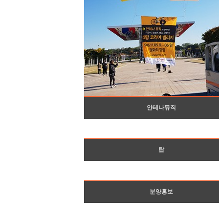
안테나뮤직
탑
분양홍보