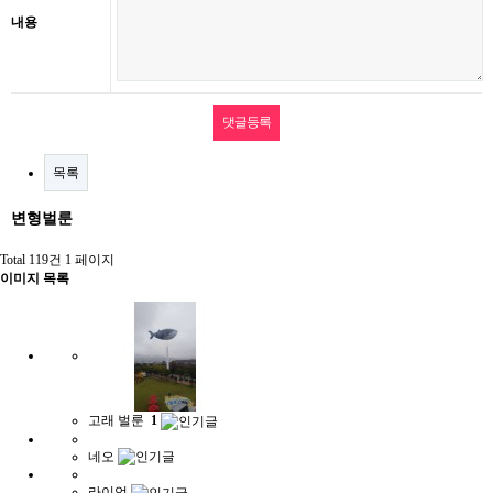
내용
목록
변형벌룬
Total 119건
1 페이지
이미지 목록
고래 벌룬
1
네오
라이언