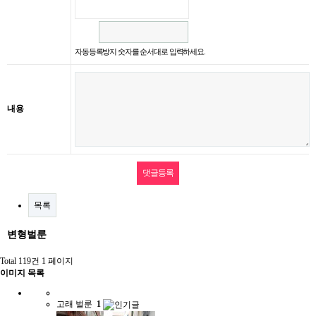
자동등록방지 숫자를 순서대로 입력하세요.
내용
목록
변형벌룬
Total 119건
1 페이지
이미지 목록
고래 벌룬
1