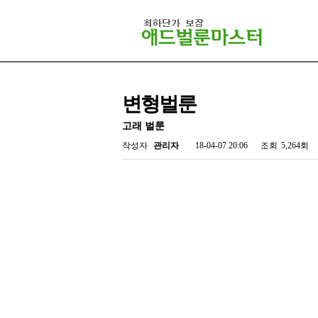
변형벌룬
고래 벌룬
작성자
관리자
18-04-07 20:06
조회
5,264회