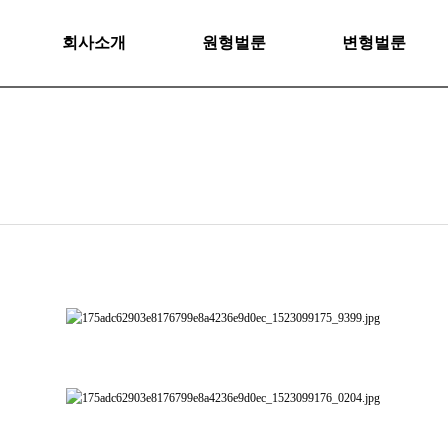
회사소개
원형벌룬
변형벌룬