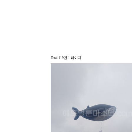
Total 119건
1 페이지