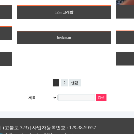
12m 고래밥
beckman
1
2
맨끝
(고불로 323) | 사업자등록번호 : 129-38-59557