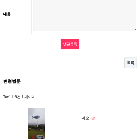
내용
목록
변형벌룬
Total 119건
1 페이지
네오