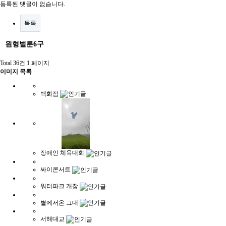
등록된 댓글이 없습니다.
목록
원형벌룬6구
Total 36건
1 페이지
이미지 목록
백화점
장애인 체육대회
싸이콘서트
워터파크 개장
별에서온 그대
서해대교