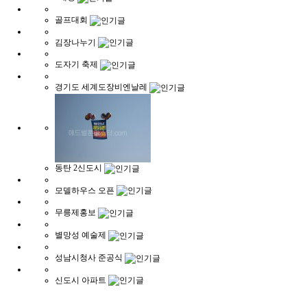
골프대회
김장나누기
도자기 축제
경기도 세계도장비엔날레
동탄 2신도시
모델하우스 오픈
무릉제홍보
별망성 예술제
성남시청사 준공식
신도시 아파트