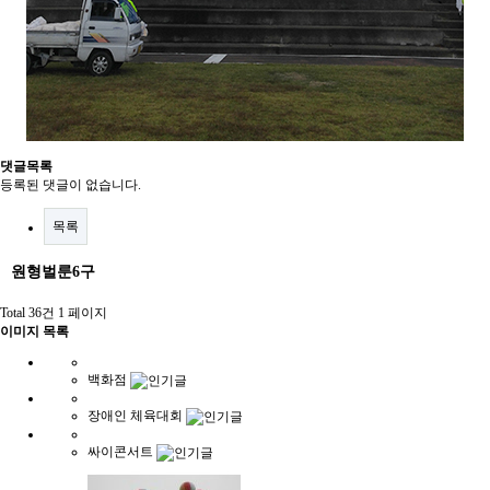
댓글목록
등록된 댓글이 없습니다.
목록
원형벌룬6구
Total 36건
1 페이지
이미지 목록
백화점
장애인 체육대회
싸이콘서트