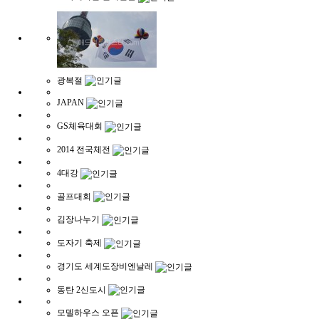
광복절
JAPAN
GS체육대회
2014 전국체전
4대강
골프대회
김장나누기
도자기 축제
경기도 세계도장비엔날레
동탄 2신도시
모델하우스 오픈