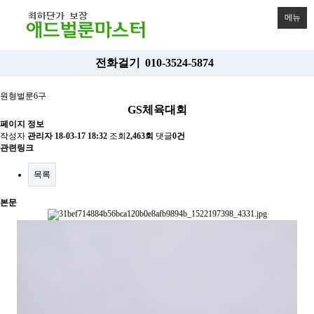
메뉴
전화걸기
010-3524-5874
원형벌룬6구
GS체육대회
페이지 정보
작성자
관리자
18-03-17 18:32
조회
2,463회
댓글
0건
관련링크
목록
본문