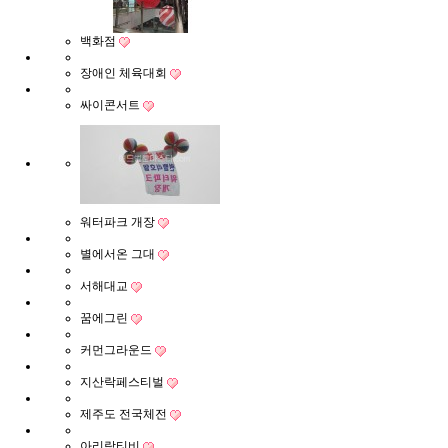
백화점
장애인 체육대회
싸이콘서트
워터파크 개장
별에서온 그대
서해대교
꿈에그린
커먼그라운드
지산락페스티벌
제주도 전국체전
아리랑티비