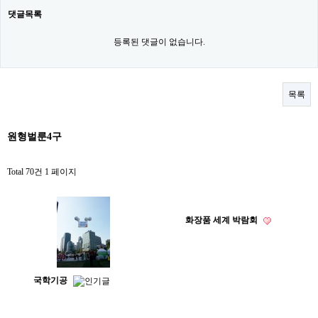
댓글목록
등록된 댓글이 없습니다.
목록
원형벌룬4구
Total 70건
1 페이지
화장품 세계 박람회
국학기공