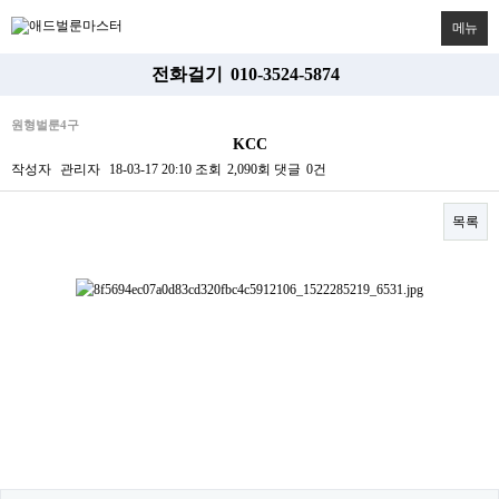
메뉴
전화걸기
010-3524-5874
원형벌룬4구
KCC
작성자
관리자
18-03-17 20:10
조회
2,090회
댓글
0건
목록
본문