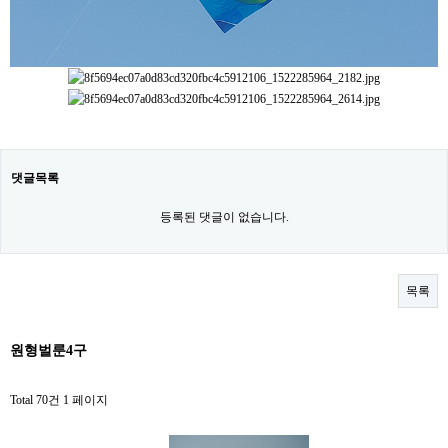
댓글목록
등록된 댓글이 없습니다.
목록
원형벌룬4구
Total 70건
1 페이지