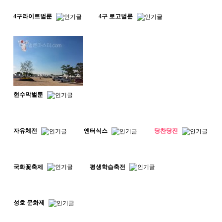
4구라이트벌룬
4구 로고벌룬
현수막벌룬
자유체전
엔터식스
당찬당진
국화꽃축제
평생학습축전
성호 문화제