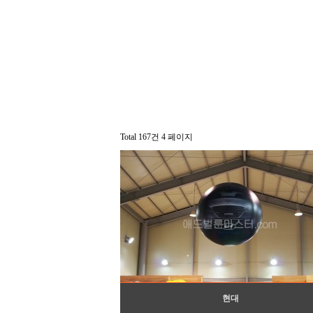
Total 167건
4 페이지
현대