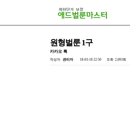
원형벌룬 1구
카카오 톡
작성자
관리자
18-03-18 22:50
조회
2,093회