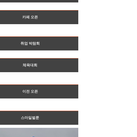
카페 오픈
취업 박람회
체육대회
이전 오픈
스마일벌룬