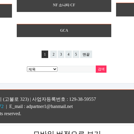
NF 소나타 CF
GCA
1
2
3
4
5
맨끝
(고불로 323) | 사업자등록번호 : 129-38-59557
72
| E_mail : adpartner1@hanmail.net
ts reserved.