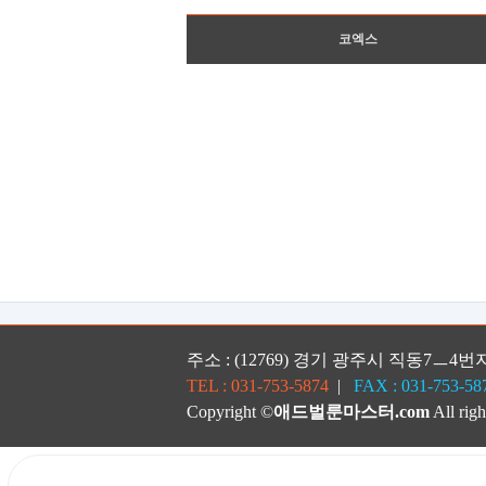
코엑스
주소 : (12769) 경기 광주시 직동7ㅡ4번지 
TEL : 031-753-5874
|
FAX : 031-753-58
Copyright ©
애드벌룬마스터.com
All righ