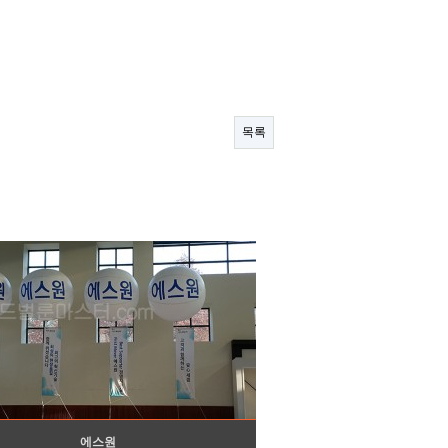
목록
에스원