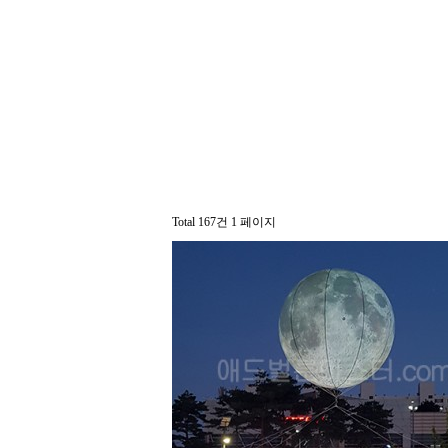
Total 167건
1 페이지