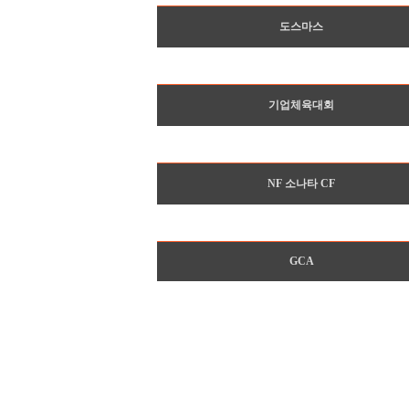
도스마스
기업체육대회
NF 소나타 CF
GCA