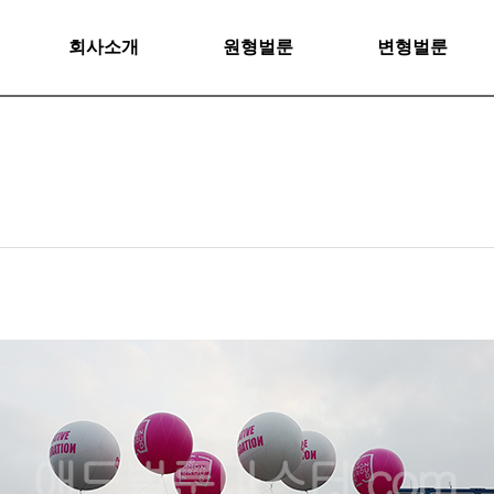
회사소개
원형벌룬
변형벌룬