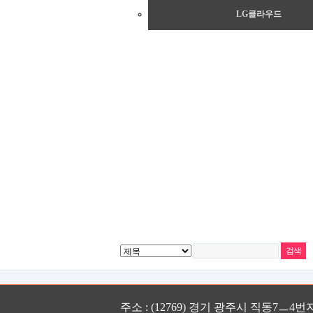
LG클라우드
주소 : (12769) 경기 광주시 직동7ㅡ4번지 