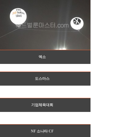
엑소
도스마스
기업체육대회
NF 소나타 CF