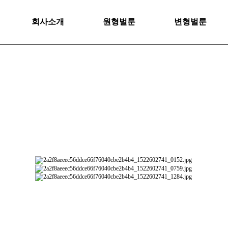
회사소개
원형벌룬
변형벌룬