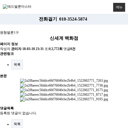
메뉴
전화걸기
010-3524-5874
원형벌룬1구
신세계 백화점
페이지 정보
작성자
관리자
18-03-18 23:31
조회
2,772회
댓글
0건
관련링크
목록
본문
댓글목록
등록된 댓글이 없습니다.
목록