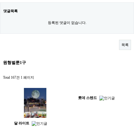
댓글목록
등록된 댓글이 없습니다.
목록
원형벌룬1구
Total 167건
1 페이지
롯데 스텐드
달 라이트