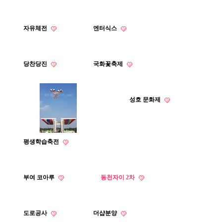
자유체전
엔터식스
당찬당진
국화꽃축제
성호 문화제
평생학습축전
부여 코아루
동천자이 2차
도로공사
더샵분양