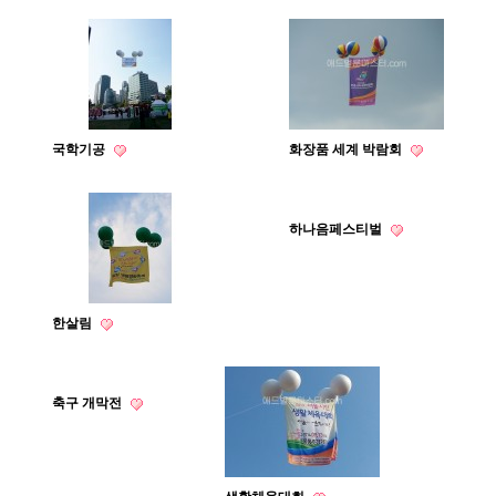
국학기공
화장품 세계 박람회
하나음페스티벌
한살림
축구 개막전