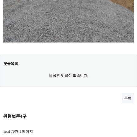
댓글목록
등록된 댓글이 없습니다.
목록
원형벌룬4구
Total 70건
1 페이지