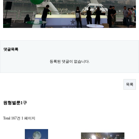
댓글목록
등록된 댓글이 없습니다.
목록
원형벌룬1구
Total 167건
1 페이지