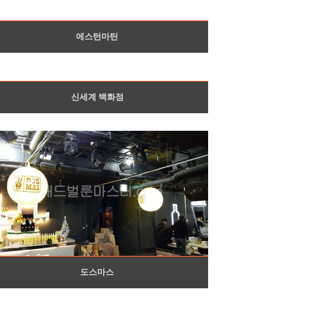
에스턴마틴
신세계 백화점
도스마스