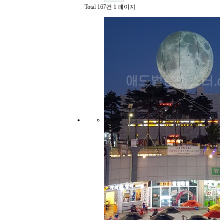
Total 167건
1 페이지