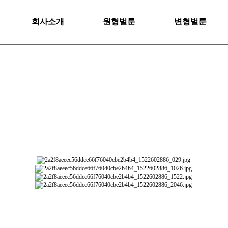
회사소개
원형벌룬
변형벌룬